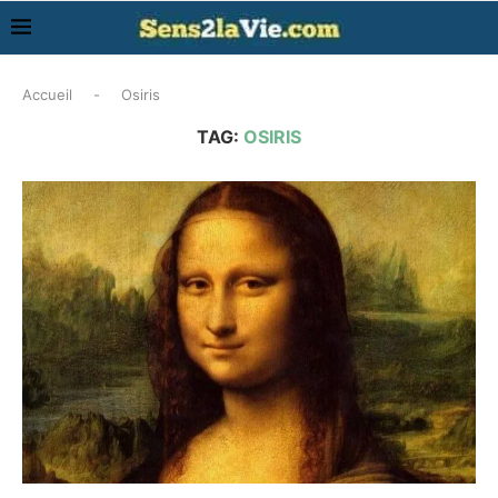
Accueil
-
Osiris
TAG:
OSIRIS