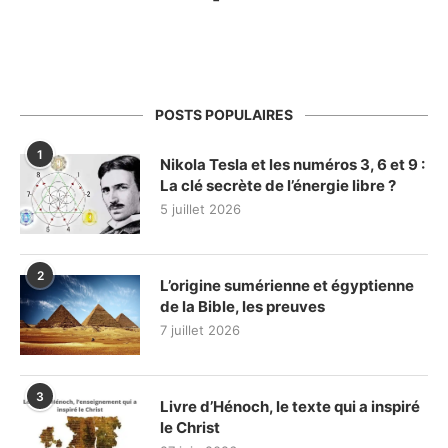
POSTS POPULAIRES
1
Nikola Tesla et les numéros 3, 6 et 9 :
La clé secrète de l’énergie libre ?
5 juillet 2026
2
L’origine sumérienne et égyptienne
de la Bible, les preuves
7 juillet 2026
3
Livre d’Hénoch, le texte qui a inspiré
le Christ