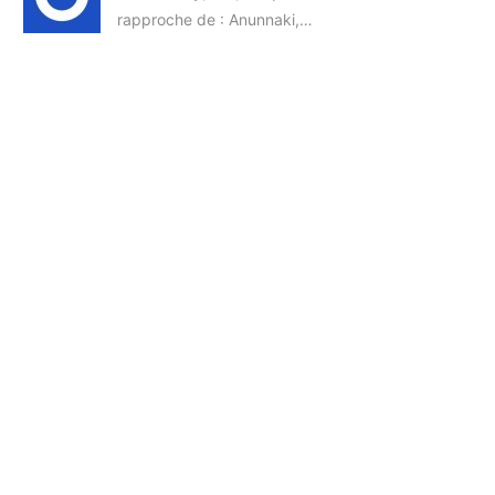
rapproche de : Anunnaki,…