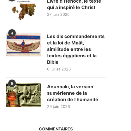
Livre d’Hénoch, le texte
qui a inspiré le Christ
27 juin 2026
4
Les dix commandements
et la loi de Maât,
similitude entre les
textes égyptiens et la
Bible
6 juillet 2026
5
Anunnaki, la version
sumérienne de la
création de l’humanité
29 juin 2026
COMMENTAIRES