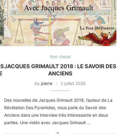
Non classé
ES
JACQUES GRIMAULT 2018 : LE SAVOIR DES
E
ANCIENS
by
pierre
2 juillet 2026
Des nouvelles de Jacques Grimault 2018, l’auteur de La
Révélation Des Pyramides, nous parle du Savoir des
Anciens dans une interview très intéressante en deux
parties. Une vidéo avec Jacques Grimault …