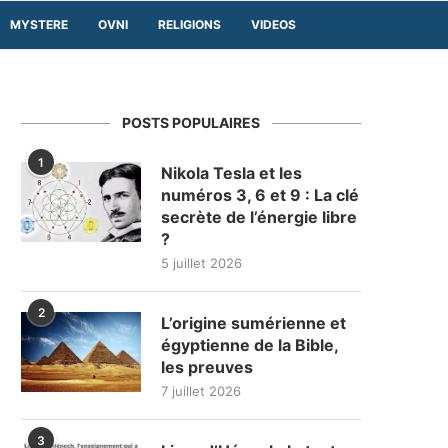
MYSTERE
OVNI
RELIGIONS
VIDEOS
POSTS POPULAIRES
1
Nikola Tesla et les
numéros 3, 6 et 9 : La clé
secrète de l’énergie libre
?
5 juillet 2026
2
L’origine sumérienne et
égyptienne de la Bible,
les preuves
7 juillet 2026
3