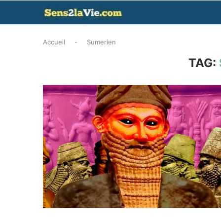
Accueil
-
Sumerien
TAG: