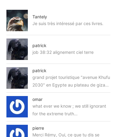
Tantely
Je suis très intéressé par ces livres.
patrick
job 38:32 alignement ciel terre
patrick
grand projet touristique "avenue Khufu
2030" en Egypte au plateau de giza…
omar
what ever we know ; we still ignorant
for the extreme truth…
pierre
Merci Rémy, Oui, ce que tu dis se