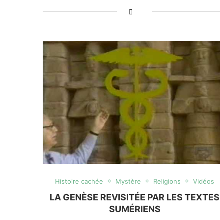
Histoire cachée
Mystère
Religions
Vidéos
LA GENÈSE REVISITÉE PAR LES TEXTES
SUMÉRIENS