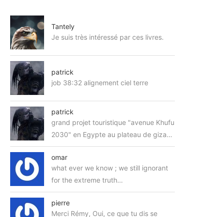
Tantely
Je suis très intéressé par ces livres.
patrick
job 38:32 alignement ciel terre
patrick
grand projet touristique "avenue Khufu
2030" en Egypte au plateau de giza…
omar
what ever we know ; we still ignorant
for the extreme truth…
pierre
Merci Rémy, Oui, ce que tu dis se