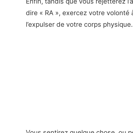
Enfin, tandis que vous rejetterez l’
dire « RA », exercez votre volonté 
l’expulser de votre corps physique.
Vous sentirez quelque chose, ou p