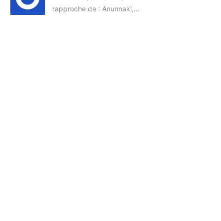
rapproche de : Anunnaki,…