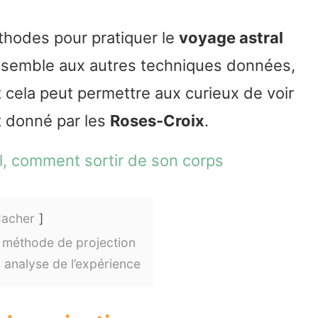
thodes pour pratiquer le
voyage astral
essemble aux autres techniques données,
et cela peut permettre aux curieux de voir
 donné par les
Roses-Croix
.
l, comment sortir de son corps
acher
: méthode de projection
: analyse de l’expérience