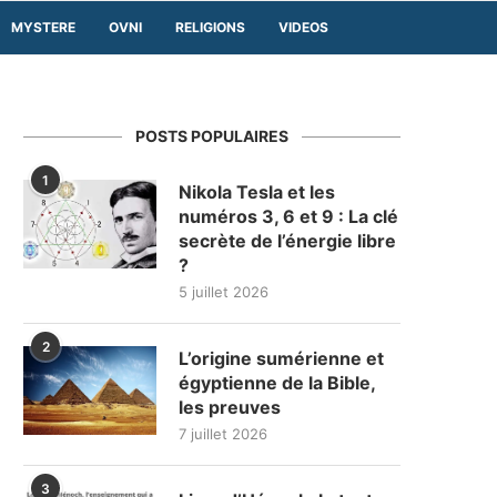
MYSTERE
OVNI
RELIGIONS
VIDEOS
POSTS POPULAIRES
1
Nikola Tesla et les
numéros 3, 6 et 9 : La clé
secrète de l’énergie libre
?
5 juillet 2026
2
L’origine sumérienne et
égyptienne de la Bible,
les preuves
7 juillet 2026
3