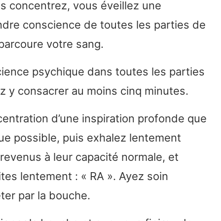
s concentrez, vous éveillez une
ndre conscience de toutes les parties de
 parcoure votre sang.
science psychique dans toutes les parties
z y consacrer au moins cinq minutes.
centration d’une inspiration profonde que
ue possible, puis exhalez lentement
revenus à leur capacité normale, et
ites lentement : « RA ». Ayez soin
jeter par la bouche.