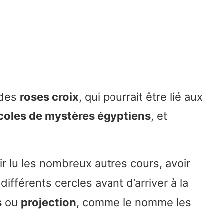
 des
roses croix
, qui pourrait être lié aux
coles de mystères égyptiens
, et
ir lu les nombreux autres cours, avoir
différents cercles avant d’arriver à la
s
ou
projection
, comme le nomme les