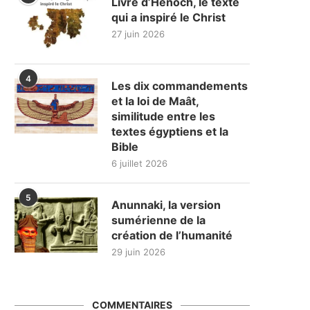
Livre d’Hénoch, le texte
qui a inspiré le Christ
27 juin 2026
4
Les dix commandements
et la loi de Maât,
similitude entre les
textes égyptiens et la
Bible
6 juillet 2026
5
Anunnaki, la version
sumérienne de la
création de l’humanité
29 juin 2026
COMMENTAIRES