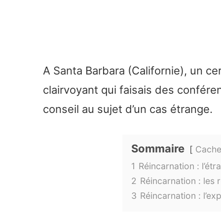
A Santa Barbara (Californie), un ce
clairvoyant qui faisais des confér
conseil au sujet d’un cas étrange.
Sommaire
Cache
1
Réincarnation : l’ét
2
Réincarnation : les 
3
Réincarnation : l’ex