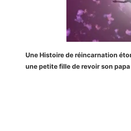
Une Histoire de réincarnation ét
une petite fille de revoir son pap