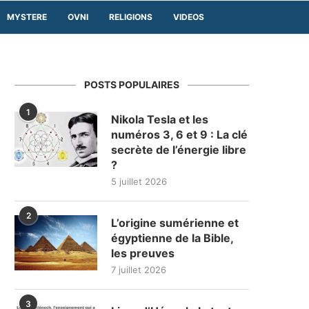
MYSTERE
OVNI
RELIGIONS
VIDEOS
POSTS POPULAIRES
1
Nikola Tesla et les
numéros 3, 6 et 9 : La clé
secrète de l’énergie libre
?
5 juillet 2026
2
L’origine sumérienne et
égyptienne de la Bible,
les preuves
7 juillet 2026
3