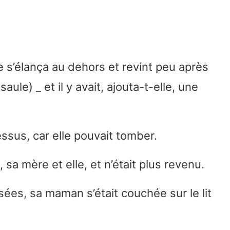
tte s’élança au dehors et revint peu après
le) _ et il y avait, ajouta-t-elle, une
essus, car elle pouvait tomber.
 sa mère et elle, et n’était plus revenu.
ées, sa maman s’était couchée sur le lit