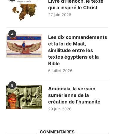
Livre d’Hénoch, le texte
qui a inspiré le Christ
27 juin 2026
4
Les dix commandements
et la loi de Maât,
similitude entre les
textes égyptiens et la
Bible
6 juillet 2026
5
Anunnaki, la version
sumérienne de la
création de l’humanité
29 juin 2026
COMMENTAIRES