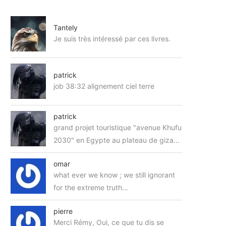
Tantely
Je suis très intéressé par ces livres.
patrick
job 38:32 alignement ciel terre
patrick
grand projet touristique "avenue Khufu
2030" en Egypte au plateau de giza…
omar
what ever we know ; we still ignorant
for the extreme truth…
pierre
Merci Rémy, Oui, ce que tu dis se