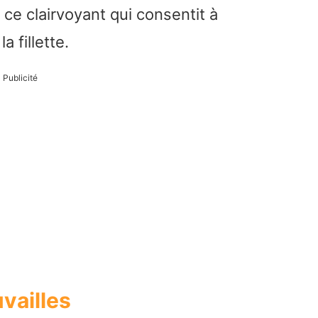
r ce clairvoyant qui consentit à
 fillette.
Publicité
uvailles