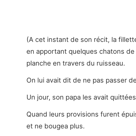
(A cet instant de son récit, la fille
en apportant quelques chatons de sau
planche en travers du ruisseau.
On lui avait dit de ne pas passer d
Un jour, son papa les avait quittées,
Quand leurs provisions furent épuis
et ne bougea plus.