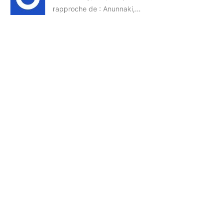
rapproche de : Anunnaki,…