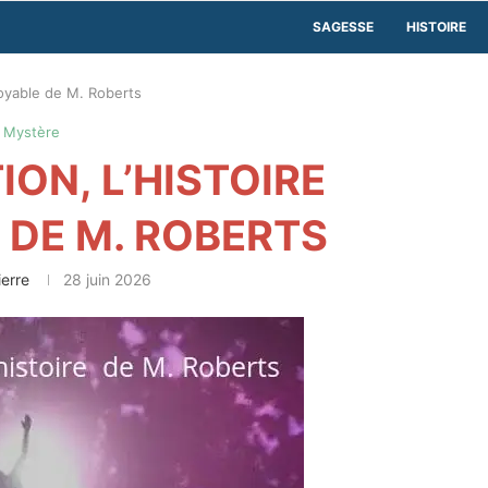
SAGESSE
HISTOIRE
croyable de M. Roberts
Mystère
ON, L’HISTOIRE
 DE M. ROBERTS
ierre
28 juin 2026