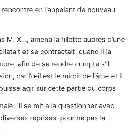
sa rencontre en l’appelant de nouveau
s M. X…, amena la fillette auprès d’une
 dilatait et se contractait, quand il la
ombre, afin de se rendre compte s’il
on, car l’œil est le miroir de l’âme et il
puisse agir sur cette partie du corps.
ale ; il se mit à la questionner avec
diverses reprises, pour ne pas la
: