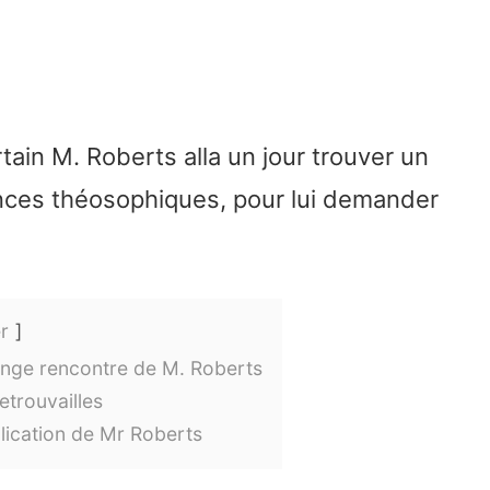
rtain M. Roberts alla un jour trouver un
ences théosophiques, pour lui demander
r
range rencontre de M. Roberts
retrouvailles
plication de Mr Roberts